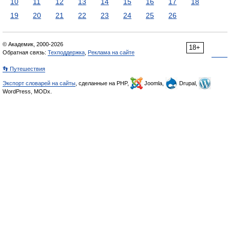
10
11
12
13
14
15
16
17
18
19
20
21
22
23
24
25
26
© Академик, 2000-2026
18+
Обратная связь:
Техподдержка
,
Реклама на сайте
👣 Путешествия
Экспорт словарей на сайты
, сделанные на PHP,
Joomla,
Drupal,
WordPress, MODx.