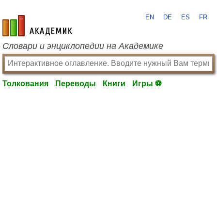
EN
DE
ES
FR
academic.ru
Словари и энциклопедии на Академике
Толкования
Переводы
Книги
Игры ⚽