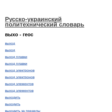
Русско-украинский
политехнический словарь
выхо - геос
выход
выход
выход плавки
выход плавки
выход электронов
выход электронов
выход элементов
выход элементов
выходить
выходить
выходить за пределы